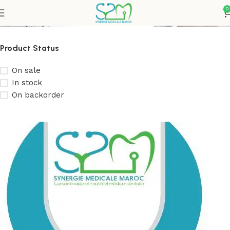
Scanner
0
Product Status
On sale
In stock
On backorder