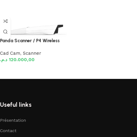
Panda Scanner / P4 Wireless
Cad Cam
,
Scanner
د.م.
120.000,00
Ajouter au panier
Useful links
Présentation
Contact