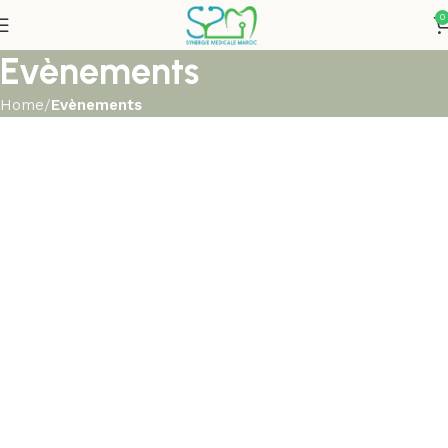
0
Evènements
Home
Evènements