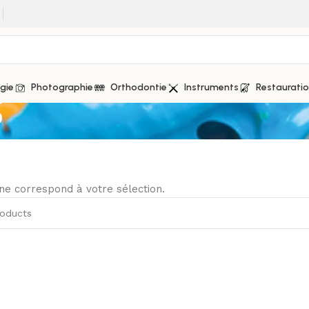
s
gie
Photographie
Orthodontie
Instruments
Restaurati
ne correspond à votre sélection.