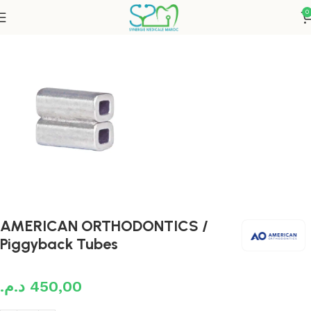
0
Accueil
Orthodontie
Accessoires et attachements
AMERICAN ORTHODONTICS /
Piggyback Tubes
د.م.
450,00