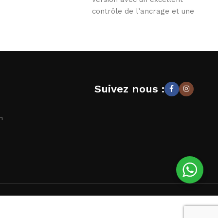
contrôle de l’ancrage et une
rétention molaire. Les situations
Suivez nous :
n