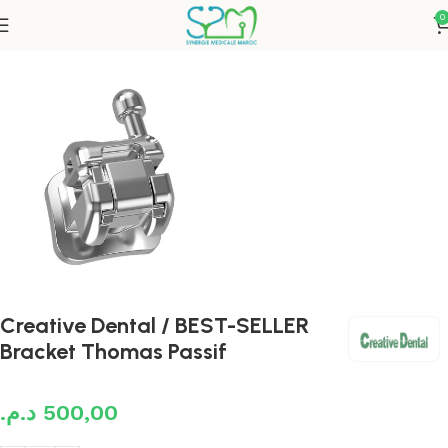
0
Accueil
Orthodontie
Bracket Métallique
Creative Dental / BEST-SELLER
Bracket Thomas Passif
د.م.
500,00