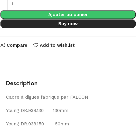
Ajouter au panier
Buy now
Compare
Add to wishlist
Description
Cadre à digues fabriqué par FALCON
Young DR.938.130 130mm
Young DR.938.150 150mm