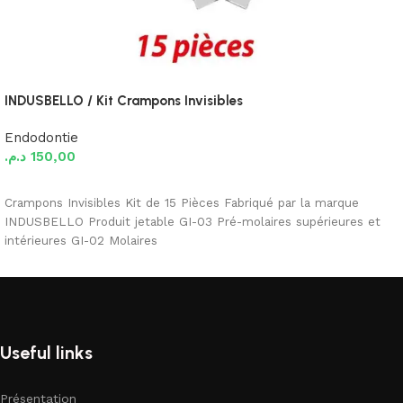
INDUSBELLO / Kit Crampons Invisibles
Endodontie
د.م.
150,00
Ajouter au panier
Crampons Invisibles Kit de 15 Pièces Fabriqué par la marque
INDUSBELLO Produit jetable GI-03 Pré-molaires supérieures et
intérieures GI-02 Molaires
Useful links
Présentation