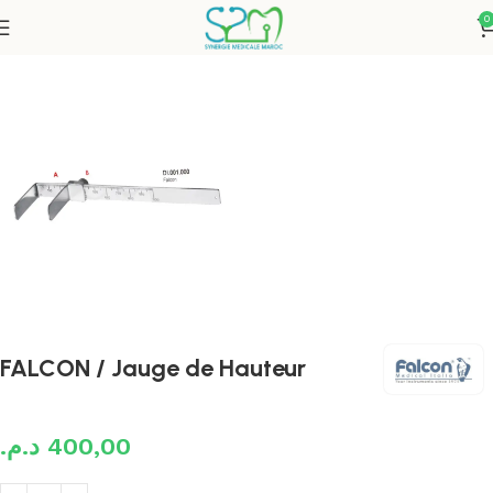
0
Accueil
Instruments
FALCON / Jauge de Hauteur
د.م.
400,00