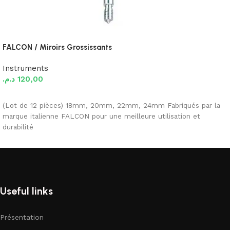
FALCON / Miroirs Grossissants
Instruments
د.م.
120,00
Ajouter au panier
(Lot de 12 pièces) 18mm, 20mm, 22mm, 24mm Fabriqués par la
marque italienne FALCON pour une meilleure utilisation et
durabilité
Useful links
Présentation