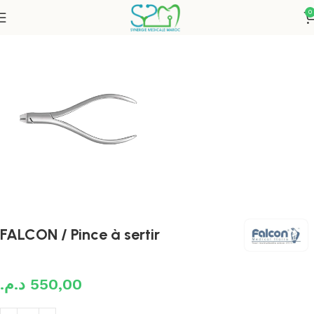
0
Accueil
Instruments Orthodontiques
FALCON / Pince à sertir
د.م.
550,00