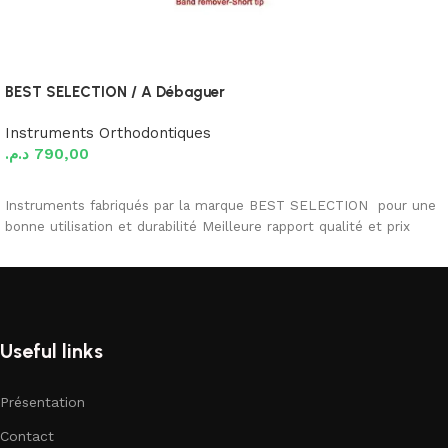
BEST SELECTION / A Débaguer
Instruments Orthodontiques
د.م.
790,00
Ajouter au panier
Instruments fabriqués par la marque BEST SELECTION pour une
bonne utilisation et durabilité Meilleure rapport qualité et prix
Useful links
Présentation
Contact