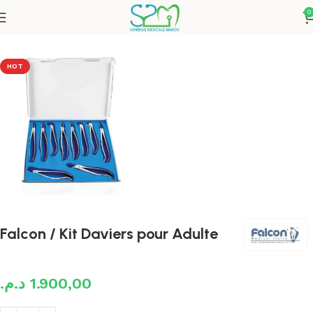
0
Accueil
Instruments
HOT
Falcon / Kit Daviers pour Adulte
د.م.
1.900,00