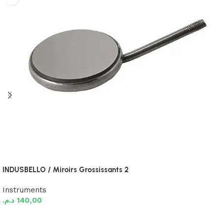
INDUSBELLO / Miroirs Grossissants 2
Instruments
د.م.
140,00
Ajouter au panier