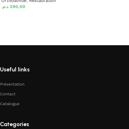
Orthodontie
,
Restauration
د.م.
290,00
Ajouter au panier
Useful links
Présentation
Contact
Catalogue
Categories