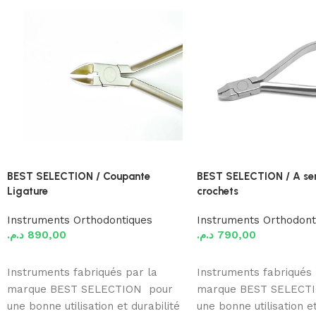
BEST SELECTION / Coupante
BEST SELECTION / A sert
Ligature
crochets
Instruments Orthodontiques
Instruments Orthodont
د.م.
890,00
د.م.
790,00
Ajouter au panier
Ajouter au panier
Instruments fabriqués par la
Instruments fabriqués 
marque BEST SELECTION pour
marque BEST SELECT
une bonne utilisation et durabilité
une bonne utilisation et