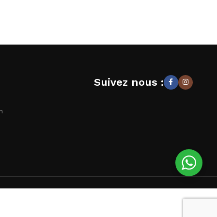
Suivez nous :
n