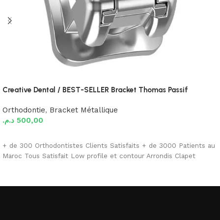
Creative Dental / BEST-SELLER Bracket Thomas Passif
Orthodontie
,
Bracket Métallique
د.م.
500,00
Ajouter au panier
+ de 300 Orthodontistes Clients Satisfaits + de 3000 Patients au
Maroc Tous Satisfait Low profile et contour Arrondis Clapet