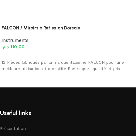
FALCON / Miroirs à Réflexion Dorsale
Instruments
د.م.
110,00
Ajouter au panier
12 Pièces fabriqués par la marque italienne FALCON pour une
meilleure utilisation et durabilité Bon rapport qualité et prix
Useful links
Présentation