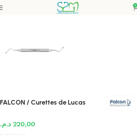
0
Accueil
Instruments
FALCON / Curettes de Lucas
د.م.
220,00