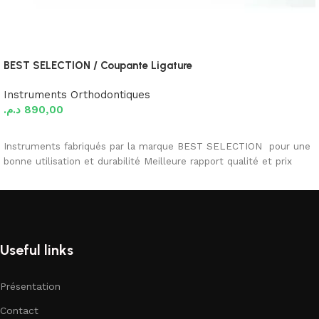
BEST SELECTION / Coupante Ligature
Instruments Orthodontiques
د.م.
890,00
Ajouter au panier
Instruments fabriqués par la marque BEST SELECTION pour une
bonne utilisation et durabilité Meilleure rapport qualité et prix
Useful links
Présentation
Contact