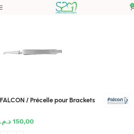
0
Accueil
Instruments Orthodontiques
FALCON / Précelle pour Brackets
د.م.
150,00