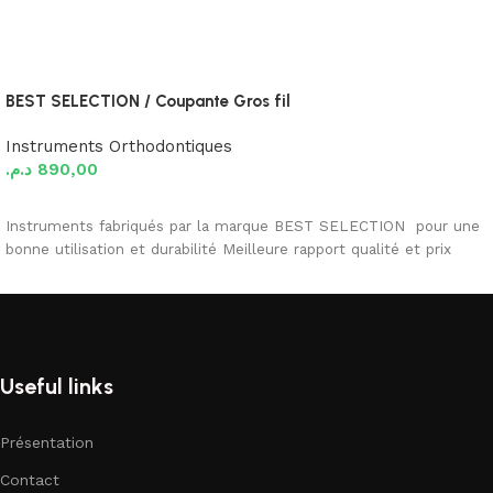
BEST SELECTION / Coupante Gros fil
Instruments Orthodontiques
د.م.
890,00
Ajouter au panier
Instruments fabriqués par la marque BEST SELECTION pour une
bonne utilisation et durabilité Meilleure rapport qualité et prix
Useful links
Présentation
Contact