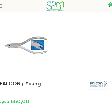
0
Accueil
Instruments Orthodontiques
FALCON / Young
د.م.
550,00