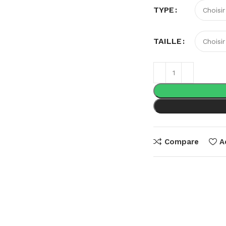
TYPE
TAILLE
Compare
A